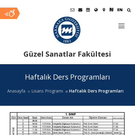
EN
Güzel Sanatlar Fakültesi
Ana
Haftalık Ders Programları
İçerik
Anasayfa
Lisans Programı
Haftalık Ders Programları