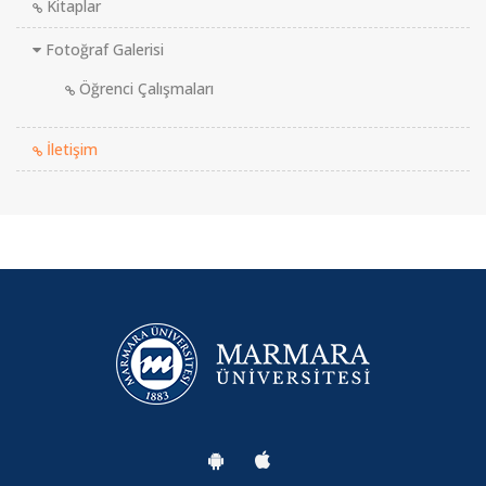
Kitaplar
Fotoğraf Galerisi
Öğrenci Çalışmaları
İletişim